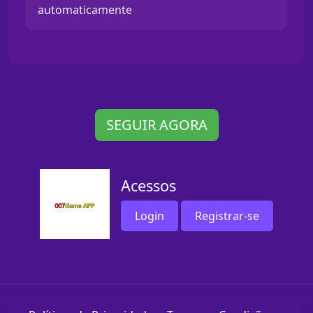
automaticamente
SEGUIR AGORA
Acessos
Login
Registrar-se