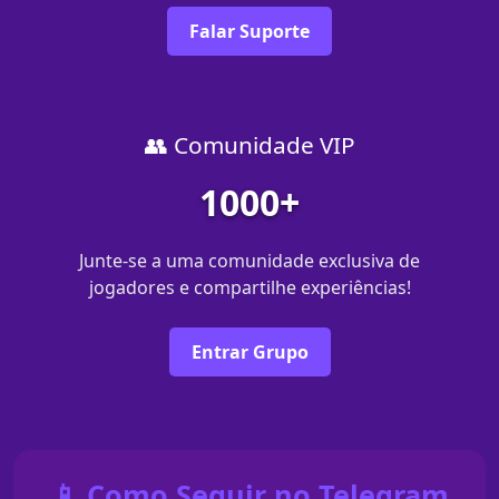
Falar Suporte
👥 Comunidade VIP
1000+
Junte-se a uma comunidade exclusiva de
jogadores e compartilhe experiências!
Entrar Grupo
📱 Como Seguir no Telegram