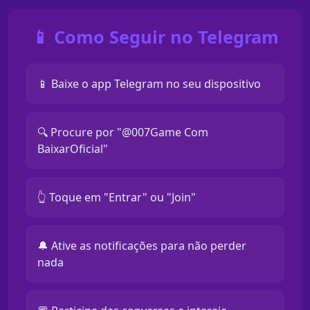
📱 Como Seguir no Telegram
📱 Baixe o app Telegram no seu dispositivo
🔍 Procure por "@007Game Com
BaixarOficial"
👆 Toque em "Entrar" ou "Join"
🔔 Ative as notificações para não perder
nada