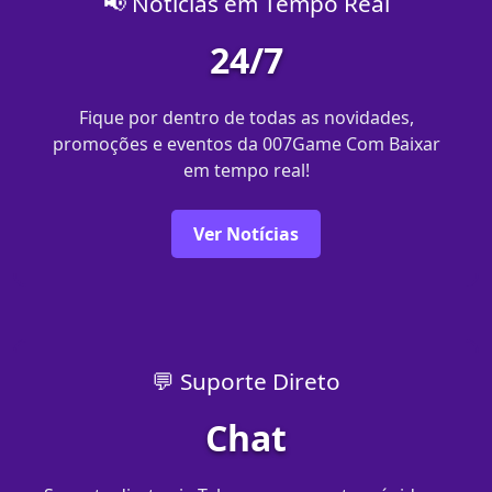
📢 Notícias em Tempo Real
24/7
Fique por dentro de todas as novidades,
promoções e eventos da 007Game Com Baixar
em tempo real!
Ver Notícias
💬 Suporte Direto
Chat