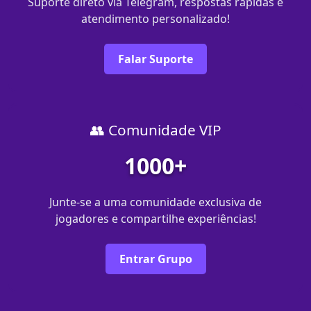
Suporte direto via Telegram, respostas rápidas e
atendimento personalizado!
Falar Suporte
👥 Comunidade VIP
1000+
Junte-se a uma comunidade exclusiva de
jogadores e compartilhe experiências!
Entrar Grupo