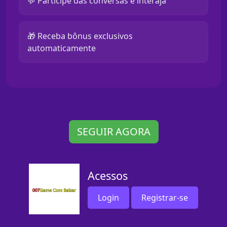
💬 Participe das conversas e interaja
🎁 Receba bônus exclusivos
automaticamente
SEGUIR AGORA
Acessos
Login
Registrar-se