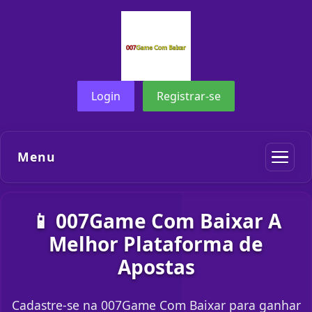
Login
Registrar-se
Menu
📱 007Game Com Baixar A
Melhor Plataforma de
Apostas
Cadastre-se na 007Game Com Baixar para ganhar