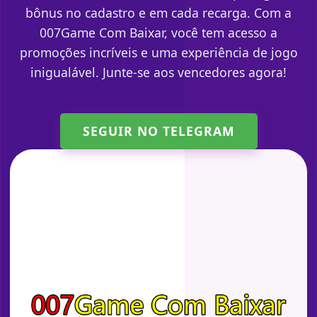
bônus no cadastro e em cada recarga. Com a
007Game Com Baixar, você tem acesso a
promoções incríveis e uma experiência de jogo
inigualável. Junte-se aos vencedores agora!
SEGUIR NO TELEGRAM