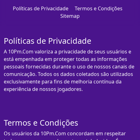
Políticas de Privacidade
Termos e Condições
Sitemap
Políticas de Privacidade
A 10Pm.Com valoriza a privacidade de seus usuários e
está empenhada em proteger todas as informações
pessoais fornecidas durante o uso de nossos canais de
comunicação. Todos os dados coletados são utilizados
exclusivamente para fins de melhoria contínua da
experiência de nossos jogadores.
Termos e Condições
Os usuários da 10Pm.Com concordam em respeitar