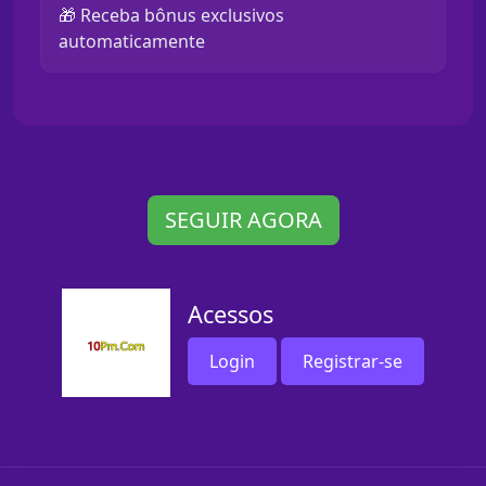
🎁 Receba bônus exclusivos
automaticamente
SEGUIR AGORA
Acessos
Login
Registrar-se