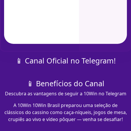
📱 Canal Oficial no Telegram!
📱 Benefícios do Canal
Descubra as vantagens de seguir a 10Win no Telegram
A 10Win 10Win Brasil preparou uma seleção de
clássicos do cassino como caça-níqueis, jogos de mesa,
crupiês ao vivo e vídeo pôquer — venha se desafiar!