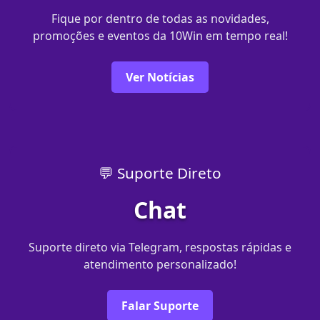
Fique por dentro de todas as novidades,
promoções e eventos da 10Win em tempo real!
Ver Notícias
💬 Suporte Direto
Chat
Suporte direto via Telegram, respostas rápidas e
atendimento personalizado!
Falar Suporte