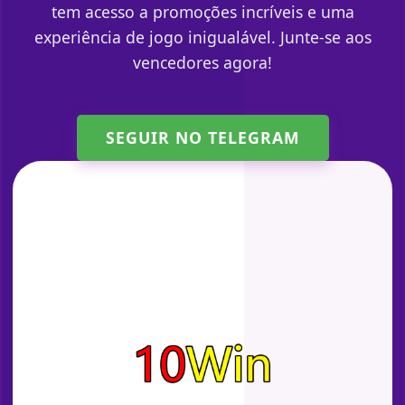
tem acesso a promoções incríveis e uma
experiência de jogo inigualável. Junte-se aos
vencedores agora!
SEGUIR NO TELEGRAM