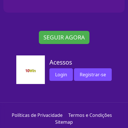
SEGUIR AGORA
Acessos
Login
Registrar-se
Políticas de Privacidade
Termos e Condições
Sitemap