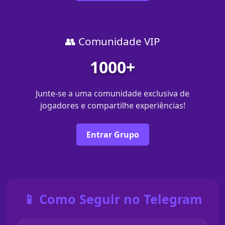
👥 Comunidade VIP
1000+
Junte-se a uma comunidade exclusiva de
jogadores e compartilhe experiências!
Entrar Grupo
📱 Como Seguir no Telegram