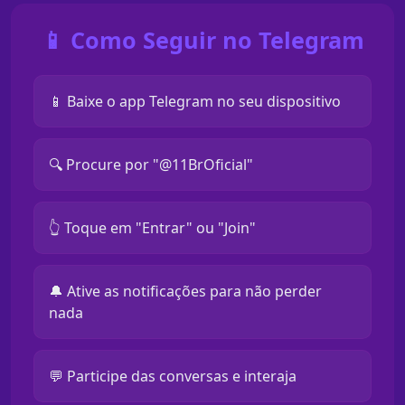
📱 Como Seguir no Telegram
📱 Baixe o app Telegram no seu dispositivo
🔍 Procure por "@11BrOficial"
👆 Toque em "Entrar" ou "Join"
🔔 Ative as notificações para não perder
nada
💬 Participe das conversas e interaja