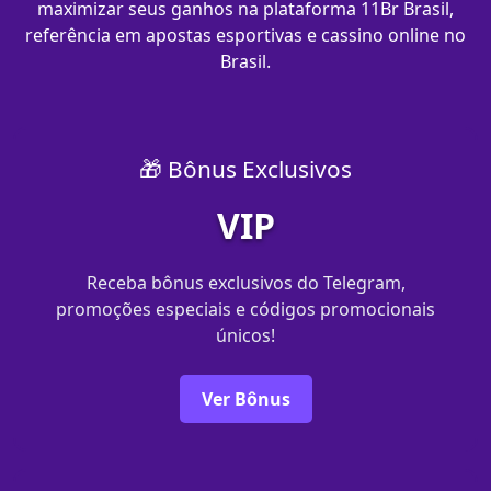
maximizar seus ganhos na plataforma 11Br Brasil,
referência em apostas esportivas e cassino online no
Brasil.
🎁 Bônus Exclusivos
VIP
Receba bônus exclusivos do Telegram,
promoções especiais e códigos promocionais
únicos!
Ver Bônus