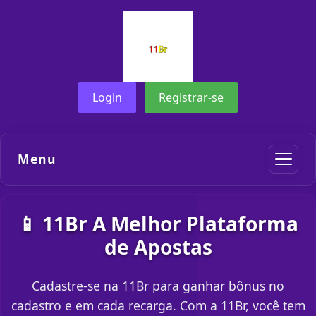
Login
Registrar-se
Menu
📱 11Br A Melhor Plataforma
de Apostas
Cadastre-se na 11Br para ganhar bônus no
cadastro e em cada recarga. Com a 11Br, você tem