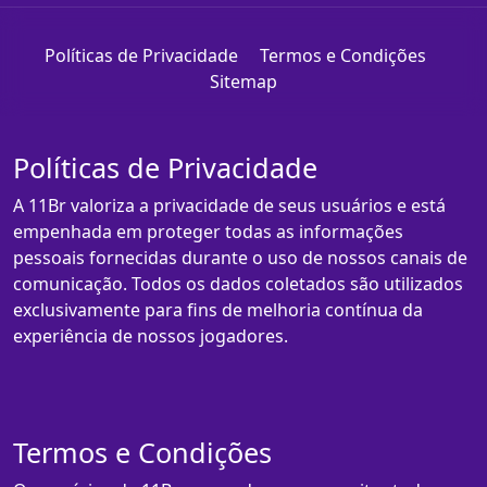
Políticas de Privacidade
Termos e Condições
Sitemap
Políticas de Privacidade
A 11Br valoriza a privacidade de seus usuários e está
empenhada em proteger todas as informações
pessoais fornecidas durante o uso de nossos canais de
comunicação. Todos os dados coletados são utilizados
exclusivamente para fins de melhoria contínua da
experiência de nossos jogadores.
Termos e Condições