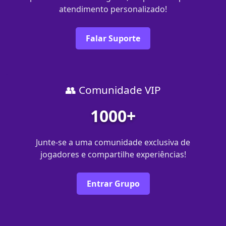
atendimento personalizado!
Falar Suporte
👥 Comunidade VIP
1000+
Junte-se a uma comunidade exclusiva de
jogadores e compartilhe experiências!
Entrar Grupo