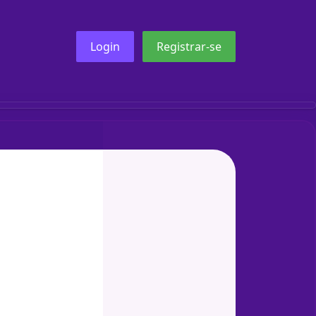
Login
Registrar-se