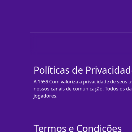
Políticas de Privacida
A 1659.Com valoriza a privacidade de seus 
nossos canais de comunicação. Todos os dad
jogadores.
Termos e Condições