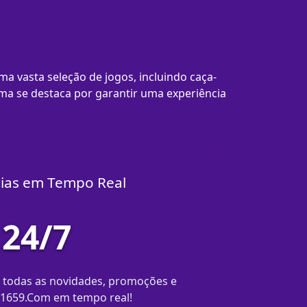
a vasta seleção de jogos, incluindo caça-
rma se destaca por garantir uma experiência
cias em Tempo Real
24/7
e todas as novidades, promoções e
 1659.Com em tempo real!