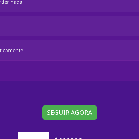
erder nada
a
aticamente
SEGUIR AGORA