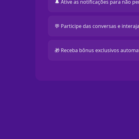
🔔 Ative as notificações para não p
💬 Participe das conversas e interaj
🎁 Receba bônus exclusivos autom