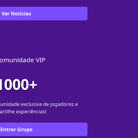
Ver Notícias
Comunidade VIP
1000+
unidade exclusiva de jogadores e
rtilhe experiências!
Entrar Grupo