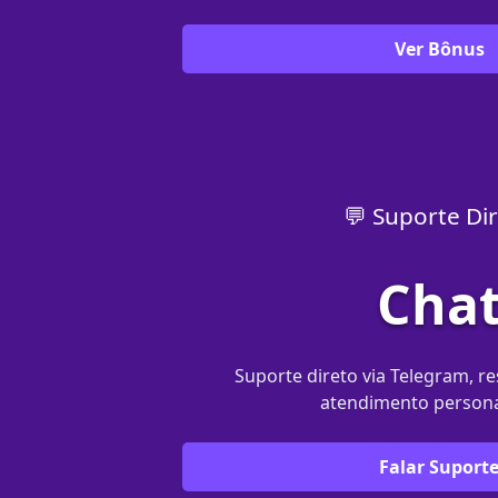
Ver Bônus
💬 Suporte Di
Cha
Suporte direto via Telegram, r
atendimento persona
Falar Suport