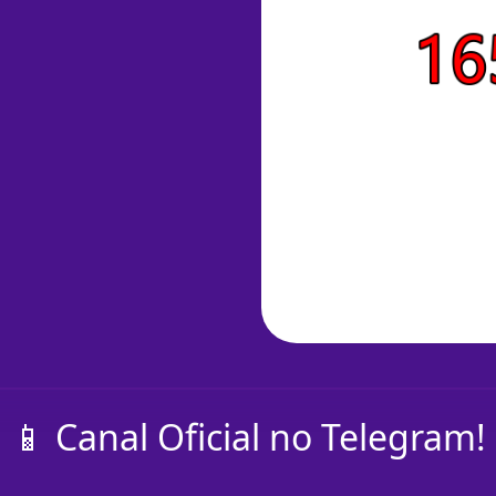
📱 Canal Oficial no Telegram!