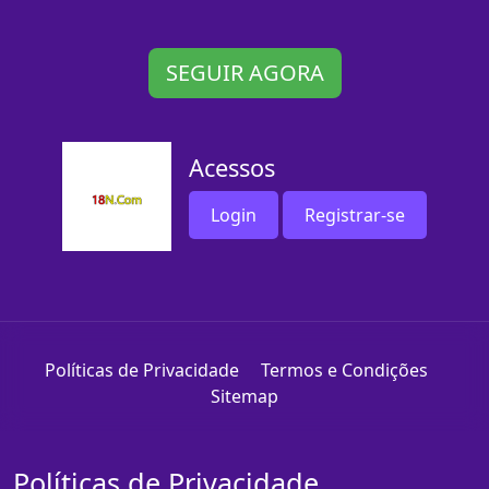
SEGUIR AGORA
Acessos
Login
Registrar-se
Políticas de Privacidade
Termos e Condições
Sitemap
Políticas de Privacidade