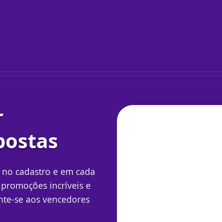
r
postas
 no cadastro e em cada
 promoções incríveis e
unte-se aos vencedores