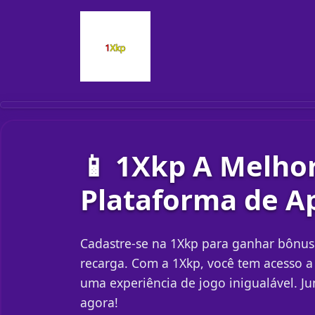
📱 1Xkp A Melho
Plataforma de A
Cadastre-se na 1Xkp para ganhar bônus
recarga. Com a 1Xkp, você tem acesso a
uma experiência de jogo inigualável. J
agora!