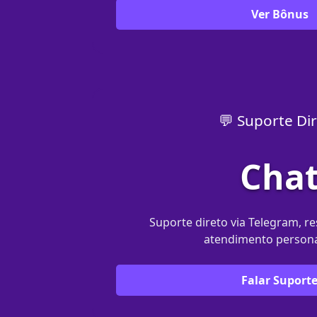
Ver Bônus
💬 Suporte Di
Cha
Suporte direto via Telegram, r
atendimento persona
Falar Suport