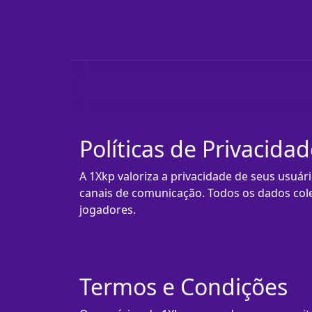
Políticas de Privacida
A 1Xkp valoriza a privacidade de seus usuá
canais de comunicação. Todos os dados cole
jogadores.
Termos e Condições