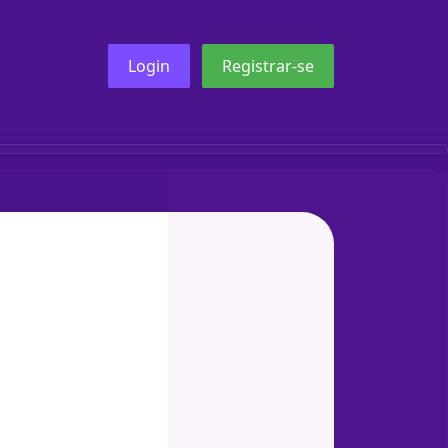
Login
Registrar-se