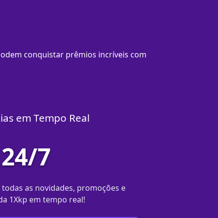
podem conquistar prêmios incríveis com
cias em Tempo Real
24/7
e todas as novidades, promoções e
da 1Xkp em tempo real!