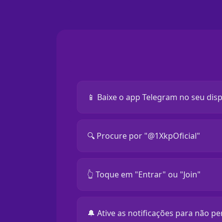
📱 Baixe o app Telegram no seu disp
🔍 Procure por "@1XkpOficial"
👆 Toque em "Entrar" ou "Join"
🔔 Ative as notificações para não p