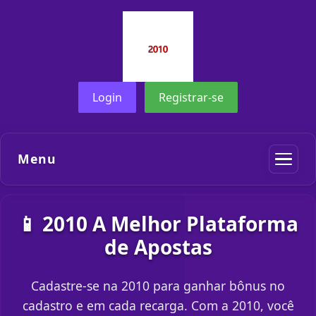
Login
Registrar-se
Menu
📱 2010 A Melhor Plataforma
de Apostas
Cadastre-se na 2010 para ganhar bônus no
cadastro e em cada recarga. Com a 2010, você