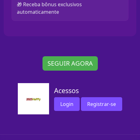
🎁 Receba bônus exclusivos
automaticamente
SEGUIR AGORA
Acessos
Login
Registrar-se