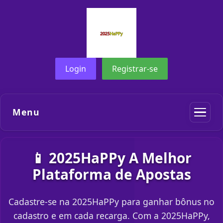
Login
Registrar-se
Menu
📱 2025HaPPy A Melhor
Plataforma de Apostas
Cadastre-se na 2025HaPPy para ganhar bônus no
cadastro e em cada recarga. Com a 2025HaPPy,