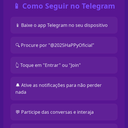
📱 Como Seguir no Telegram
📱 Baixe o app Telegram no seu dispositivo
🔍 Procure por "@2025HaPPyOficial"
👆 Toque em "Entrar" ou "Join"
🔔 Ative as notificações para não perder
nada
💬 Participe das conversas e interaja