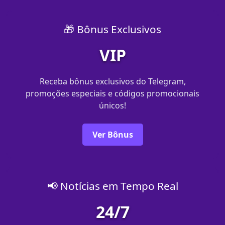
🎁 Bônus Exclusivos
VIP
Receba bônus exclusivos do Telegram,
promoções especiais e códigos promocionais
únicos!
Ver Bônus
📢 Notícias em Tempo Real
24/7