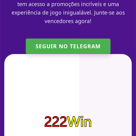
tem acesso a promoções incríveis e uma
experiência de jogo inigualável. Junte-se aos
vencedores agora!
SEGUIR NO TELEGRAM