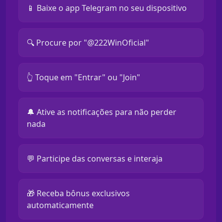
📱 Baixe o app Telegram no seu dispositivo
🔍 Procure por "@222WinOficial"
👆 Toque em "Entrar" ou "Join"
🔔 Ative as notificações para não perder
nada
💬 Participe das conversas e interaja
🎁 Receba bônus exclusivos
automaticamente