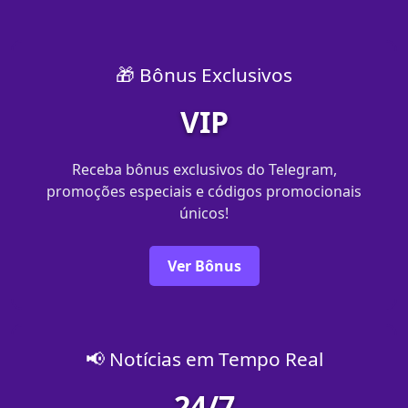
🎁 Bônus Exclusivos
VIP
Receba bônus exclusivos do Telegram,
promoções especiais e códigos promocionais
únicos!
Ver Bônus
📢 Notícias em Tempo Real
24/7