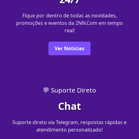
Fique por dentro de todas as novidades,
promoções e eventos da 2NN.Com em tempo
real!
Ver Notícias
💬 Suporte Direto
Chat
Suporte direto via Telegram, respostas rápidas e
atendimento personalizado!