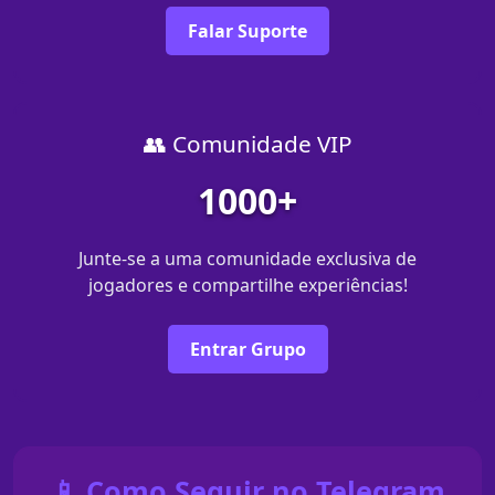
Falar Suporte
👥 Comunidade VIP
1000+
Junte-se a uma comunidade exclusiva de
jogadores e compartilhe experiências!
Entrar Grupo
📱 Como Seguir no Telegram