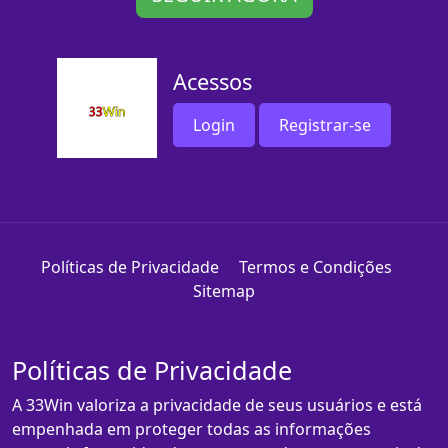
Acessos
Login
Registrar-se
Políticas de Privacidade
Termos e Condições
Sitemap
Políticas de Privacidade
A 33Win valoriza a privacidade de seus usuários e está
empenhada em proteger todas as informações