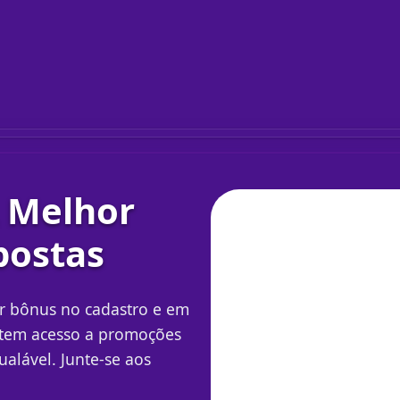
A Melhor
postas
r bônus no cadastro e em
 tem acesso a promoções
ualável. Junte-se aos