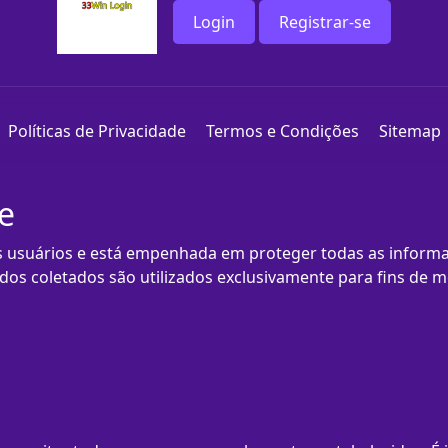
Login
Registrar-se
Políticas de Privacidade
Termos e Condições
Sitemap
de
us usuários e está empenhada em proteger todas as inform
os coletados são utilizados exclusivamente para fins de m