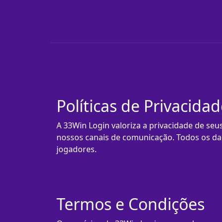
Políticas de Privacida
A 33Win Login valoriza a privacidade de se
nossos canais de comunicação. Todos os dad
jogadores.
Termos e Condições