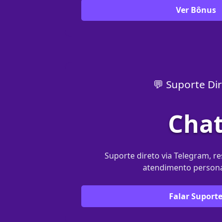
Ver Bônus
💬 Suporte Di
Cha
Suporte direto via Telegram, r
atendimento persona
Falar Suport