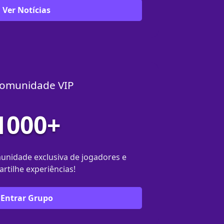
Ver Notícias
Comunidade VIP
1000+
unidade exclusiva de jogadores e
rtilhe experiências!
Entrar Grupo