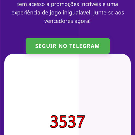
tem acesso a promoções incríveis e uma
experiência de jogo inigualável. Junte-se aos
vencedores agora!
SEGUIR NO TELEGRAM