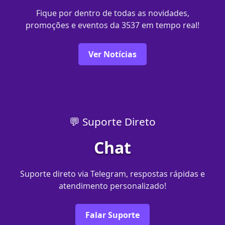
Fique por dentro de todas as novidades,
promoções e eventos da 3537 em tempo real!
Ver Notícias
💬 Suporte Direto
Chat
Suporte direto via Telegram, respostas rápidas e
atendimento personalizado!
Falar Suporte