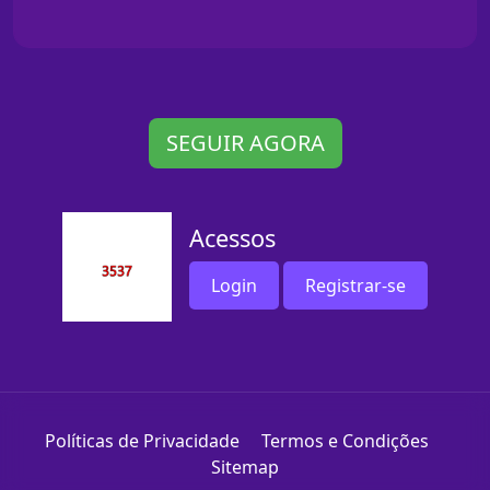
SEGUIR AGORA
Acessos
Login
Registrar-se
Políticas de Privacidade
Termos e Condições
Sitemap