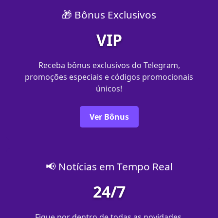
🎁 Bônus Exclusivos
VIP
Receba bônus exclusivos do Telegram,
promoções especiais e códigos promocionais
únicos!
Ver Bônus
📢 Notícias em Tempo Real
24/7
Fique por dentro de todas as novidades,