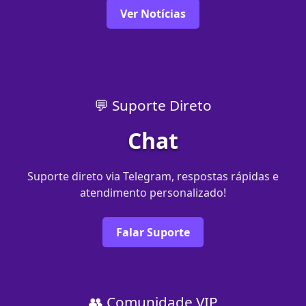
Ver Notícias
💬 Suporte Direto
Chat
Suporte direto via Telegram, respostas rápidas e
atendimento personalizado!
Falar Suporte
👥 Comunidade VIP