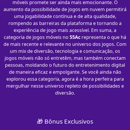
móveis promete ser ainda mais emocionante. O
aumento da possibilidade de jogos em nuvem permitirá
uma jogabilidade contínua e de alta qualidade,
rompendo as barreiras da plataforma e tornando a
experiência de jogo mais acessível. Em suma, a
categoria de jogos móveis no
55Ac
representa o que há
de mais recente e relevante no universo dos jogos. Com
um mix de diversão, tecnologia e comunicação, os
jogos móveis não só entretêm, mas também conectam
pessoas, moldando o futuro do entretenimento digital
de maneira eficaz e empolgante. Se você ainda não
explorou essa categoria, agora é a hora perfeira para
mergulhar nesse universo repleto de possibilidades e
diversão.
🎁 Bônus Exclusivos