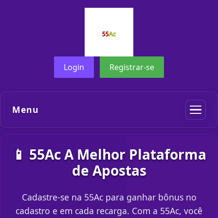
Login
Registrar-se
Menu
📱 55Ac A Melhor Plataforma
de Apostas
Cadastre-se na 55Ac para ganhar bônus no
cadastro e em cada recarga. Com a 55Ac, você