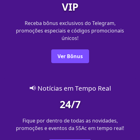
VIP
Receba bônus exclusivos do Telegram,
promoções especiais e códigos promocionais
únicos!
Ver Bônus
📢 Notícias em Tempo Real
24/7
Fique por dentro de todas as novidades,
promoções e eventos da 55Ac em tempo real!