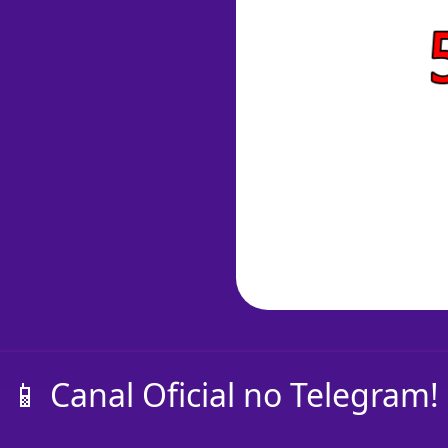
📱 Canal Oficial no Telegram!