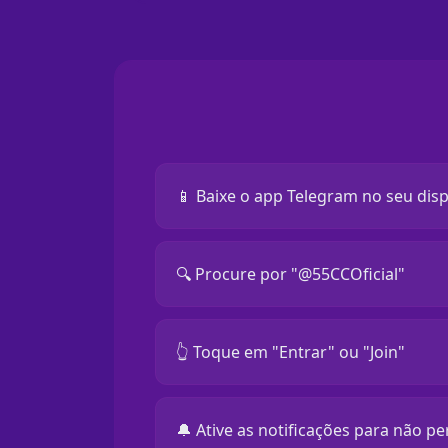
📱 Baixe o app Telegram no seu disp
🔍 Procure por "@55CCOficial"
👆 Toque em "Entrar" ou "Join"
🔔 Ative as notificações para não p