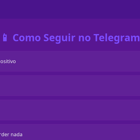
📱 Como Seguir no Telegram
ositivo
erder nada