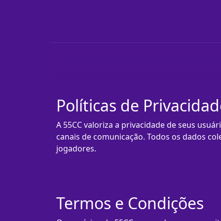
Políticas de Privacida
A 55CC valoriza a privacidade de seus usuá
canais de comunicação. Todos os dados cole
jogadores.
Termos e Condições