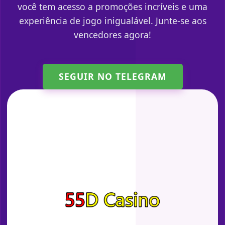
você tem acesso a promoções incríveis e uma
experiência de jogo inigualável. Junte-se aos
vencedores agora!
SEGUIR NO TELEGRAM