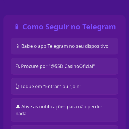
📱 Como Seguir no Telegram
📱 Baixe o app Telegram no seu dispositivo
🔍 Procure por "@55D CasinoOficial"
👆 Toque em "Entrar" ou "Join"
🔔 Ative as notificações para não perder
nada