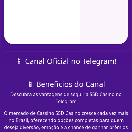
📱 Canal Oficial no Telegram!
📱 Benefícios do Canal
Descubra as vantagens de seguir a 55D Casino no
Telegram
O mercado de Cassino 55D Casino cresce cada vez mais
no Brasil, oferecendo opções completas para quem
deseja diversão, emoção e a chance de ganhar prêmios