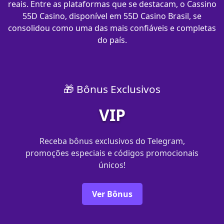
reais. Entre as plataformas que se destacam, o Cassino
55D Casino, disponível em 55D Casino Brasil, se
consolidou como uma das mais confiáveis e completas
do país.
🎁 Bônus Exclusivos
VIP
Receba bônus exclusivos do Telegram,
promoções especiais e códigos promocionais
únicos!
Ver Bônus