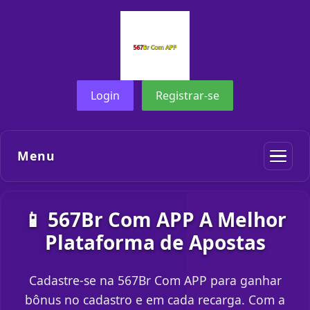
Login
Registrar-se
Menu
📱 567Br Com APP A Melhor
Plataforma de Apostas
Cadastre-se na 567Br Com APP para ganhar
bônus no cadastro e em cada recarga. Com a