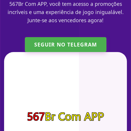
567Br Com APP, você tem acesso a promoções
incríveis e uma experiência de jogo inigualável.
Junte-se aos vencedores agora!
SEGUIR NO TELEGRAM