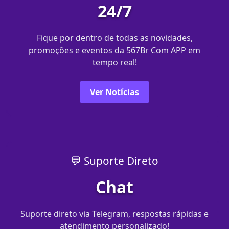
24/7
Fique por dentro de todas as novidades,
promoções e eventos da 567Br Com APP em
tempo real!
Ver Notícias
💬 Suporte Direto
Chat
Suporte direto via Telegram, respostas rápidas e
atendimento personalizado!