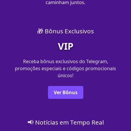
caminham juntos.
🎁 Bônus Exclusivos
VIP
Receba bônus exclusivos do Telegram,
promoções especiais e códigos promocionais
únicos!
Ver Bônus
📢 Notícias em Tempo Real