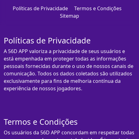
Políticas de Privacidade
Termos e Condições
Sitemap
Políticas de Privacidade
A 56D APP valoriza a privacidade de seus usuários e
está empenhada em proteger todas as informações
pessoais fornecidas durante o uso de nossos canais de
comunicação. Todos os dados coletados são utilizados
exclusivamente para fins de melhoria contínua da
experiência de nossos jogadores.
Termos e Condições
Os usuários da 56D APP concordam em respeitar todas