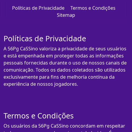
Políticas de Privacidade
Termos e Condições
Sitemap
Políticas de Privacidade
A 56Pg CaSSino valoriza a privacidade de seus usuários
e está empenhada em proteger todas as informações
pessoais fornecidas durante o uso de nossos canais de
comunicação. Todos os dados coletados são utilizados
exclusivamente para fins de melhoria contínua da
experiência de nossos jogadores.
Termos e Condições
Os usuários da 56Pg CaSSino concordam em respeitar