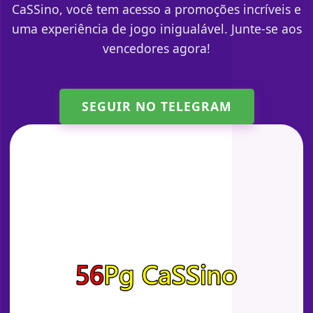
CaSSino, você tem acesso a promoções incríveis e
uma experiência de jogo inigualável. Junte-se aos
vencedores agora!
SEGUIR NO TELEGRAM