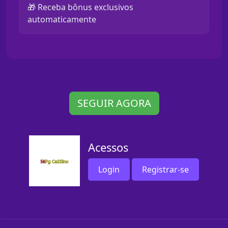
🎁 Receba bônus exclusivos
automaticamente
SEGUIR AGORA
Acessos
Login
Registrar-se