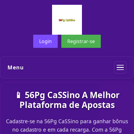
Login
Registrar-se
Menu
📱 56Pg CaSSino A Melhor
Plataforma de Apostas
Cadastre-se na 56Pg CaSSino para ganhar bônus
no cadastro e em cada recarga. Com a 56Pg