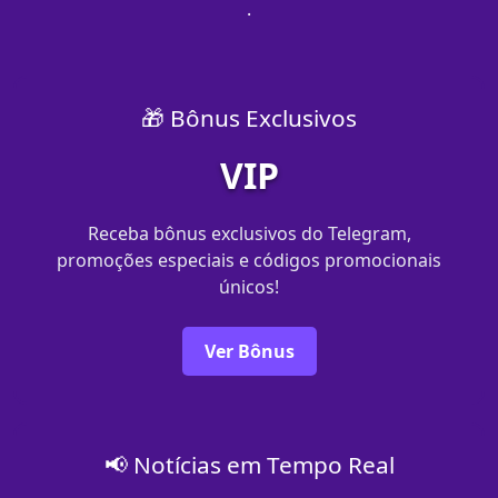
.
🎁 Bônus Exclusivos
VIP
Receba bônus exclusivos do Telegram,
promoções especiais e códigos promocionais
únicos!
Ver Bônus
📢 Notícias em Tempo Real