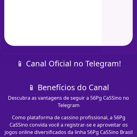
📱 Canal Oficial no Telegram!
📱 Benefícios do Canal
Descubra as vantagens de seguir a 56Pg CaSSino no
Telegram
Como plataforma de cassino profissional, a 56Pg
CaSSino convida você a registrar-se e aproveitar os
jogos online diversificados da linha 56Pg CaSSino Brasil