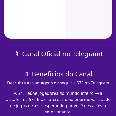
📱 Canal Oficial no Telegram!
📱 Benefícios do Canal
Descubra as vantagens de seguir a 57E no Telegram
A 57E reúne jogadores do mundo inteiro — a
plataforma 57E Brasil oferece uma enorme variedade
de jogos de azar esperando por você nessa festa
emocionante.