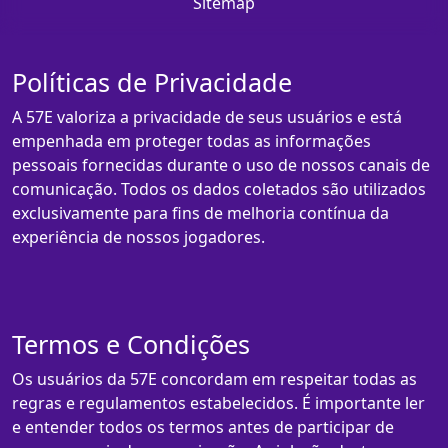
Sitemap
Políticas de Privacidade
A 57E valoriza a privacidade de seus usuários e está
empenhada em proteger todas as informações
pessoais fornecidas durante o uso de nossos canais de
comunicação. Todos os dados coletados são utilizados
exclusivamente para fins de melhoria contínua da
experiência de nossos jogadores.
Termos e Condições
Os usuários da 57E concordam em respeitar todas as
regras e regulamentos estabelecidos. É importante ler
e entender todos os termos antes de participar de