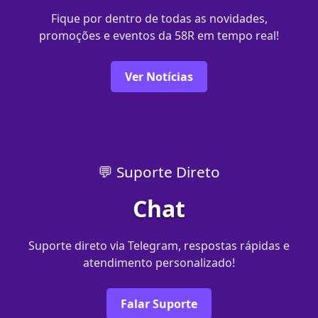
Fique por dentro de todas as novidades,
promoções e eventos da 58R em tempo real!
Ver Notícias
💬 Suporte Direto
Chat
Suporte direto via Telegram, respostas rápidas e
atendimento personalizado!
Falar Suporte