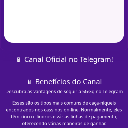
📱 Canal Oficial no Telegram!
📱 Benefícios do Canal
Descubra as vantagens de seguir a 5GGg no Telegram
Esses são os tipos mais comuns de caça-níqueis
encontrados nos cassinos on-line. Normalmente, eles
têm cinco cilindros e várias linhas de pagamento,
oferecendo várias maneiras de ganhar.