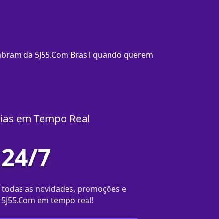
embram da 5J55.Com Brasil quando querem
cias em Tempo Real
24/7
e todas as novidades, promoções e
 5J55.Com em tempo real!