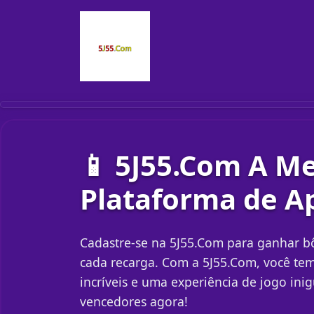
📱 5J55.Com A M
Plataforma de A
Cadastre-se na 5J55.Com para ganhar b
cada recarga. Com a 5J55.Com, você te
incríveis e uma experiência de jogo inig
vencedores agora!