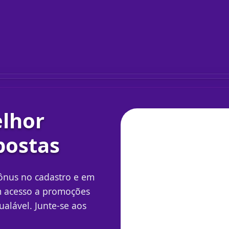
elhor
postas
ônus no cadastro e em
m acesso a promoções
ualável. Junte-se aos