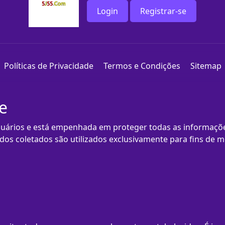
Login
Registrar-se
Políticas de Privacidade
Termos e Condições
Sitemap
de
usuários e está empenhada em proteger todas as informaçõ
os coletados são utilizados exclusivamente para fins de m