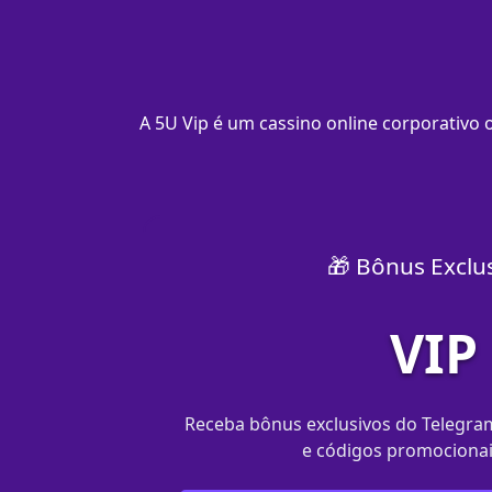
A 5U Vip é um cassino online corporativo 
🎁 Bônus Exclu
VIP
Receba bônus exclusivos do Telegra
e códigos promocionai