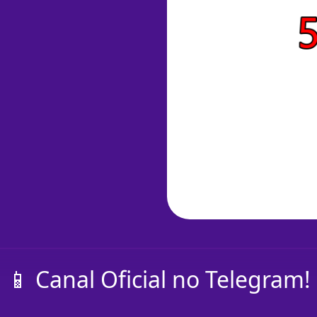
📱 Canal Oficial no Telegram!