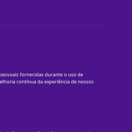
pessoais fornecidas durante o uso de
elhoria contínua da experiência de nossos