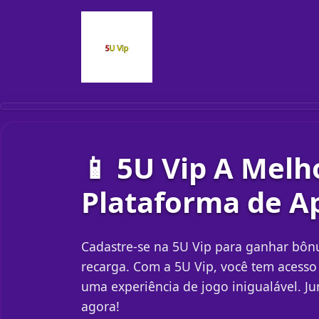
📱 5U Vip A Melh
Plataforma de A
Cadastre-se na 5U Vip para ganhar bôn
recarga. Com a 5U Vip, você tem acesso
uma experiência de jogo inigualável. J
agora!