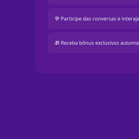
💬 Participe das conversas e interaj
🎁 Receba bônus exclusivos autom