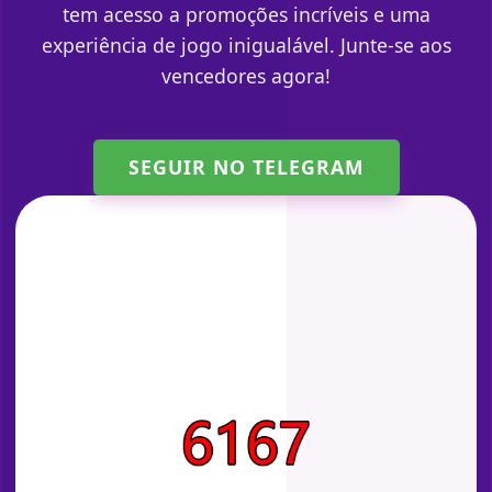
tem acesso a promoções incríveis e uma
experiência de jogo inigualável. Junte-se aos
vencedores agora!
SEGUIR NO TELEGRAM