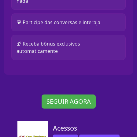
nada
💬 Participe das conversas e interaja
🎁 Receba bônus exclusivos
automaticamente
SEGUIR AGORA
Acessos