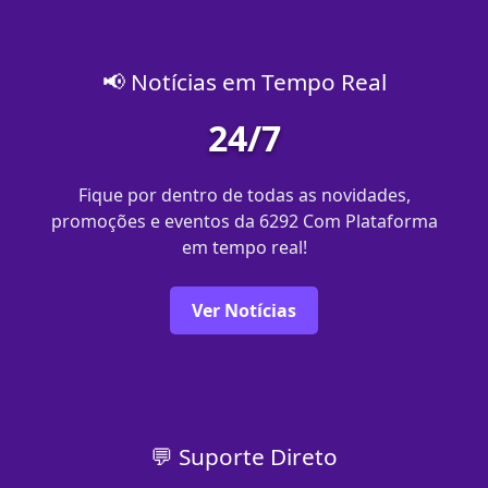
📢 Notícias em Tempo Real
24/7
Fique por dentro de todas as novidades,
promoções e eventos da 6292 Com Plataforma
em tempo real!
Ver Notícias
💬 Suporte Direto