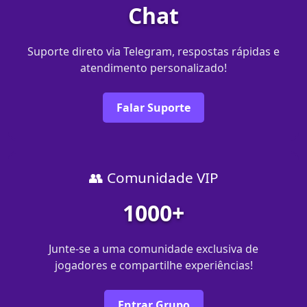
Chat
Suporte direto via Telegram, respostas rápidas e
atendimento personalizado!
Falar Suporte
👥 Comunidade VIP
1000+
Junte-se a uma comunidade exclusiva de
jogadores e compartilhe experiências!
Entrar Grupo