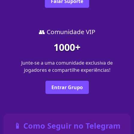
Falar Suporte
👥 Comunidade VIP
1000+
Junte-se a uma comunidade exclusiva de
jogadores e compartilhe experiências!
Entrar Grupo
📱 Como Seguir no Telegram