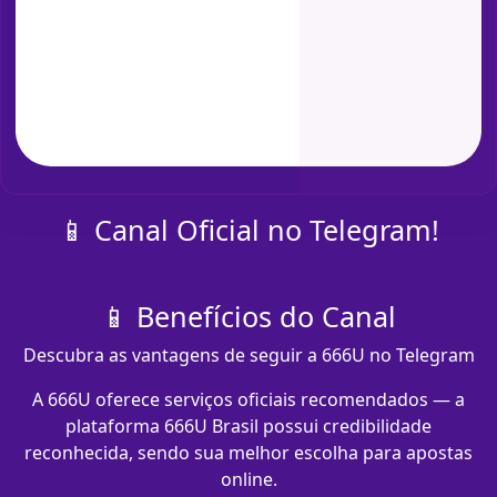
📱 Canal Oficial no Telegram!
📱 Benefícios do Canal
Descubra as vantagens de seguir a 666U no Telegram
A 666U oferece serviços oficiais recomendados — a
plataforma 666U Brasil possui credibilidade
reconhecida, sendo sua melhor escolha para apostas
online.