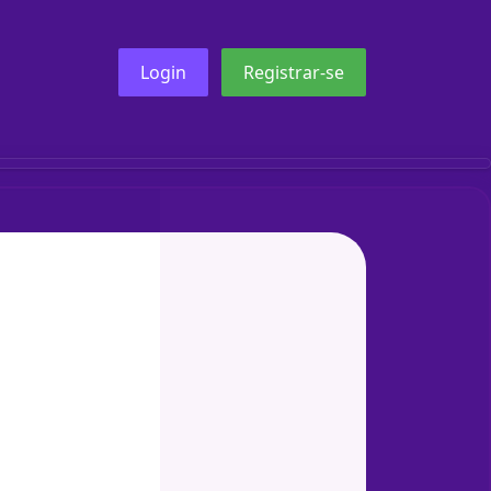
Login
Registrar-se