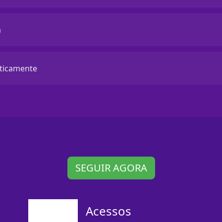
a
aticamente
SEGUIR AGORA
Acessos