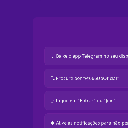
📱 Baixe o app Telegram no seu disp
🔍 Procure por "@666UbOficial"
👆 Toque em "Entrar" ou "Join"
🔔 Ative as notificações para não p