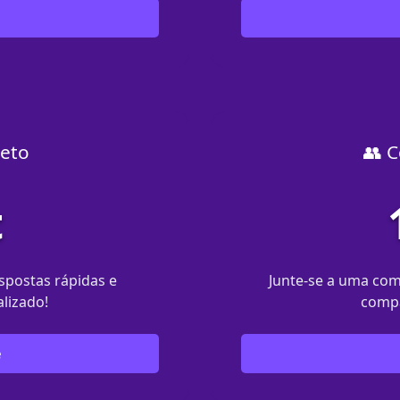
reto
👥 
t
espostas rápidas e
Junte-se a uma com
lizado!
compa
e