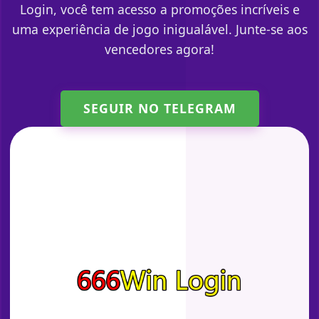
Login, você tem acesso a promoções incríveis e
uma experiência de jogo inigualável. Junte-se aos
vencedores agora!
SEGUIR NO TELEGRAM