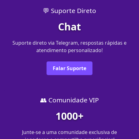
💬 Suporte Direto
Chat
Suporte direto via Telegram, respostas rápidas e
atendimento personalizado!
Falar Suporte
👥 Comunidade VIP
1000+
Junte-se a uma comunidade exclusiva de