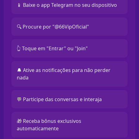
📱 Baixe o app Telegram no seu dispositivo
🔍 Procure por "@66VipOficial"
👆 Toque em "Entrar" ou "Join"
🔔 Ative as notificações para não perder
nada
💬 Participe das conversas e interaja
🎁 Receba bônus exclusivos
automaticamente