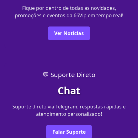
Fique por dentro de todas as novidades,
promoções e eventos da 66Vip em tempo real!
Ver Notícias
💬 Suporte Direto
Chat
Suporte direto via Telegram, respostas rápidas e
atendimento personalizado!
Falar Suporte