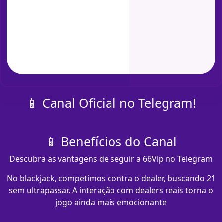
📱 Canal Oficial no Telegram!
📱 Benefícios do Canal
Descubra as vantagens de seguir a 66Vip no Telegram
No blackjack, competimos contra o dealer, buscando 21
sem ultrapassar. A interação com dealers reais torna o
jogo ainda mais emocionante