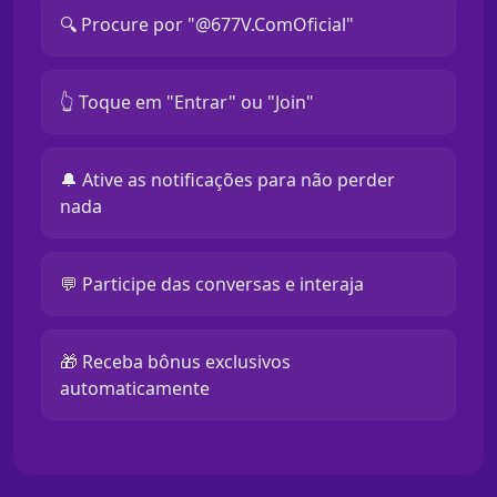
🔍 Procure por "@677V.ComOficial"
👆 Toque em "Entrar" ou "Join"
🔔 Ative as notificações para não perder
nada
💬 Participe das conversas e interaja
🎁 Receba bônus exclusivos
automaticamente