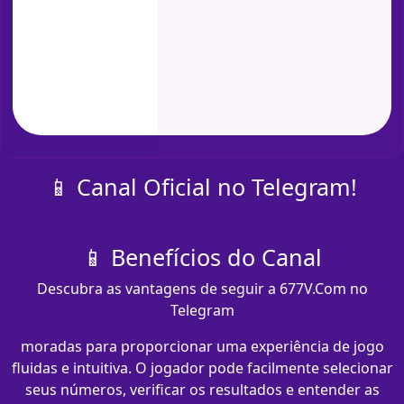
📱 Canal Oficial no Telegram!
📱 Benefícios do Canal
Descubra as vantagens de seguir a 677V.Com no
Telegram
moradas para proporcionar uma experiência de jogo
fluidas e intuitiva. O jogador pode facilmente selecionar
seus números, verificar os resultados e entender as