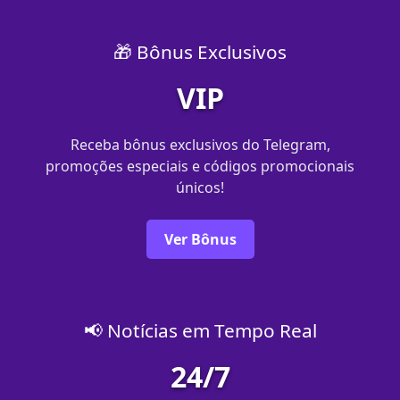
🎁 Bônus Exclusivos
VIP
Receba bônus exclusivos do Telegram,
promoções especiais e códigos promocionais
únicos!
Ver Bônus
📢 Notícias em Tempo Real
24/7