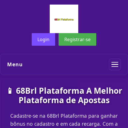
Login
Registrar-se
Menu
📱 68Brl Plataforma A Melhor
Plataforma de Apostas
Cadastre-se na 68Brl Plataforma para ganhar
bônus no cadastro e em cada recarga. Com a