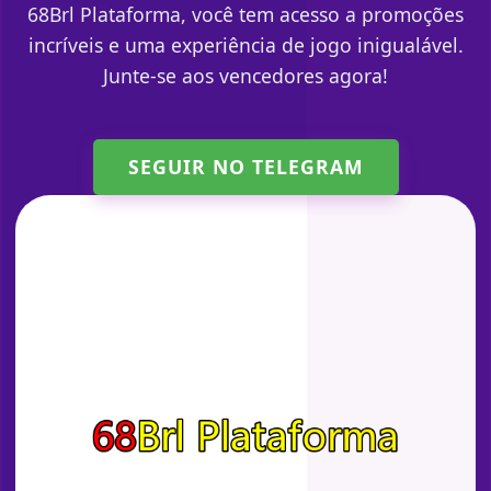
68Brl Plataforma, você tem acesso a promoções
incríveis e uma experiência de jogo inigualável.
Junte-se aos vencedores agora!
SEGUIR NO TELEGRAM