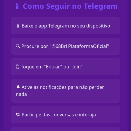
📱 Como Seguir no Telegram
📱 Baixe o app Telegram no seu dispositivo
🔍 Procure por "@68Brl PlataformaOficial"
👆 Toque em "Entrar" ou "Join"
🔔 Ative as notificações para não perder
nada
💬 Participe das conversas e interaja