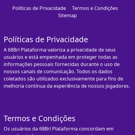
Políticas de Privacidade
Termos e Condições
Sitemap
Políticas de Privacidade
A 68Brl Plataforma valoriza a privacidade de seus
usuários e está empenhada em proteger todas as
informações pessoais fornecidas durante o uso de
nossos canais de comunicação. Todos os dados
coletados são utilizados exclusivamente para fins de
melhoria contínua da experiência de nossos jogadores.
Termos e Condições
Os usuários da 68Brl Plataforma concordam em