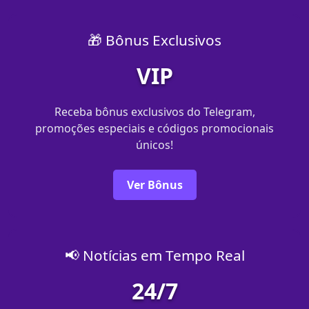
🎁 Bônus Exclusivos
VIP
Receba bônus exclusivos do Telegram,
promoções especiais e códigos promocionais
únicos!
Ver Bônus
📢 Notícias em Tempo Real
24/7