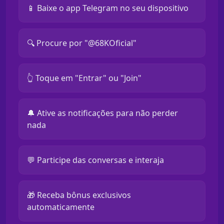
📱 Baixe o app Telegram no seu dispositivo
🔍 Procure por "@68KOficial"
👆 Toque em "Entrar" ou "Join"
🔔 Ative as notificações para não perder
nada
💬 Participe das conversas e interaja
🎁 Receba bônus exclusivos
automaticamente