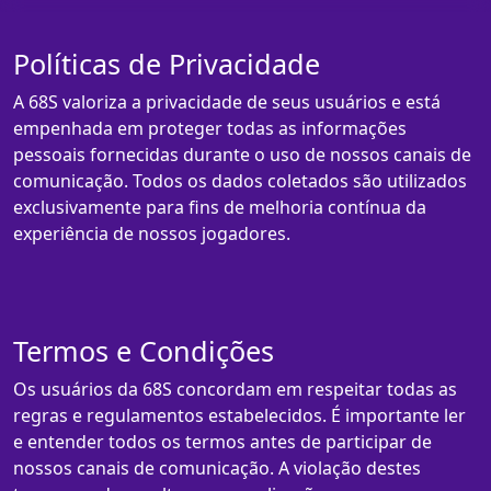
Políticas de Privacidade
A 68S valoriza a privacidade de seus usuários e está
empenhada em proteger todas as informações
pessoais fornecidas durante o uso de nossos canais de
comunicação. Todos os dados coletados são utilizados
exclusivamente para fins de melhoria contínua da
experiência de nossos jogadores.
Termos e Condições
Os usuários da 68S concordam em respeitar todas as
regras e regulamentos estabelecidos. É importante ler
e entender todos os termos antes de participar de
nossos canais de comunicação. A violação destes