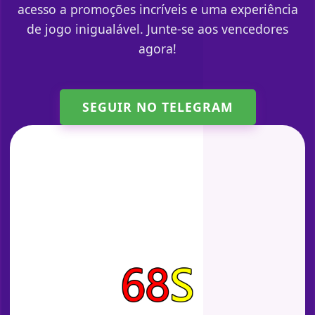
acesso a promoções incríveis e uma experiência
de jogo inigualável. Junte-se aos vencedores
agora!
SEGUIR NO TELEGRAM