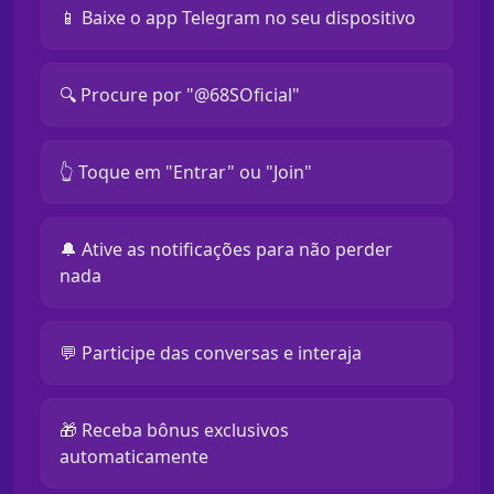
📱 Baixe o app Telegram no seu dispositivo
🔍 Procure por "@68SOficial"
👆 Toque em "Entrar" ou "Join"
🔔 Ative as notificações para não perder
nada
💬 Participe das conversas e interaja
🎁 Receba bônus exclusivos
automaticamente