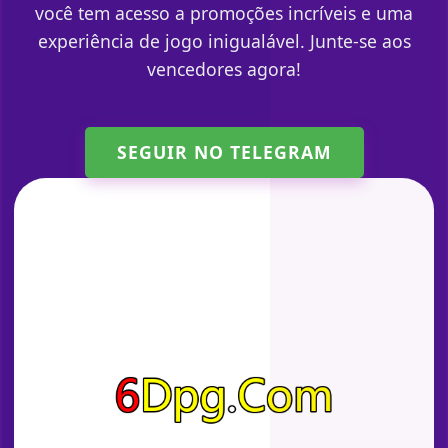
você tem acesso a promoções incríveis e uma
experiência de jogo inigualável. Junte-se aos
vencedores agora!
SEGUIR NO TELEGRAM