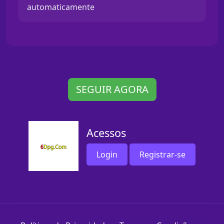
automaticamente
SEGUIR AGORA
Acessos
Login
Registrar-se