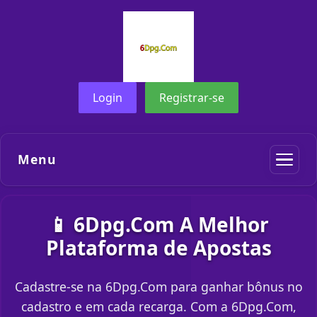
Login
Registrar-se
Menu
📱 6Dpg.Com A Melhor
Plataforma de Apostas
Cadastre-se na 6Dpg.Com para ganhar bônus no
cadastro e em cada recarga. Com a 6Dpg.Com,