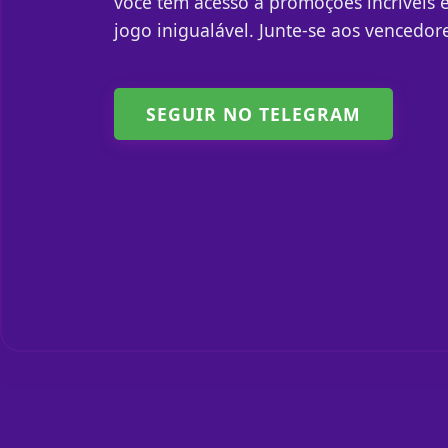
você tem acesso a promoções incríveis 
jogo inigualável. Junte-se aos vencedor
SEGUIR NO TELEGRAM