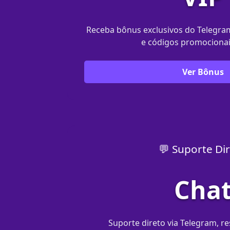
Receba bônus exclusivos do Telegra
e códigos promocionai
Ver Bônus
💬 Suporte Di
Cha
Suporte direto via Telegram, r