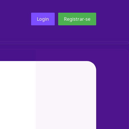
Login
Registrar-se