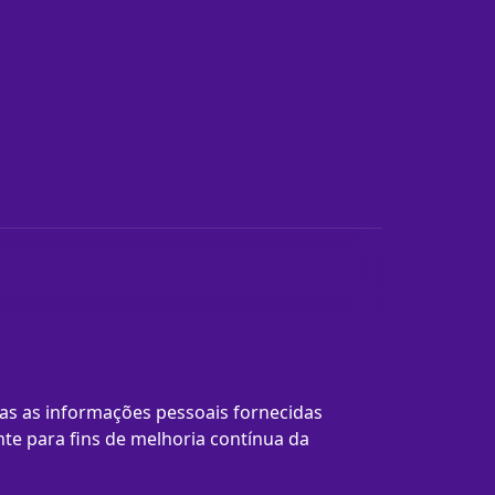
as as informações pessoais fornecidas
te para fins de melhoria contínua da