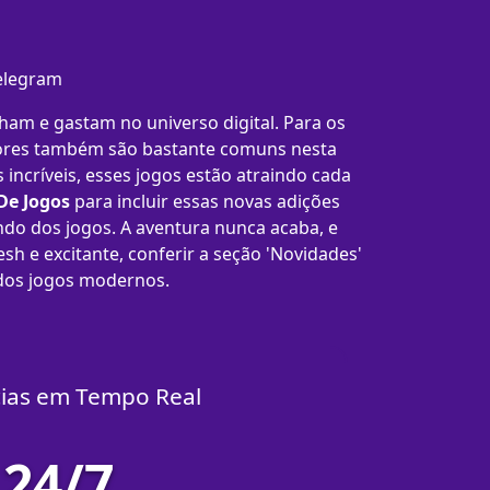
elegram
m e gastam no universo digital. Para os
adores também são bastante comuns nesta
ncríveis, esses jogos estão atraindo cada
De Jogos
para incluir essas novas adições
o dos jogos. A aventura nunca acaba, e
h e excitante, conferir a seção 'Novidades'
dos jogos modernos.
cias em Tempo Real
24/7