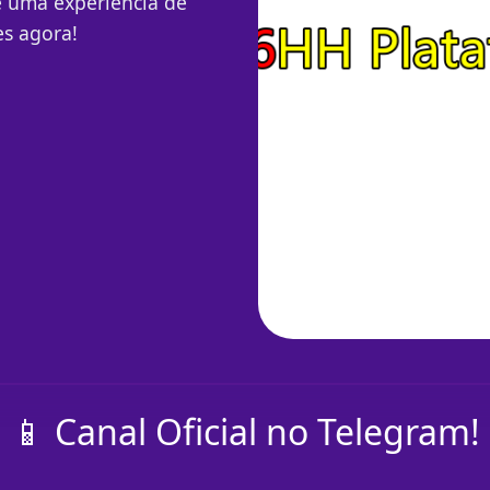
e uma experiência de
es agora!
📱 Canal Oficial no Telegram!