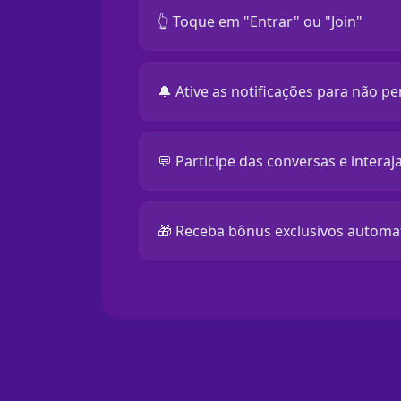
👆 Toque em "Entrar" ou "Join"
🔔 Ative as notificações para não p
💬 Participe das conversas e interaj
🎁 Receba bônus exclusivos autom