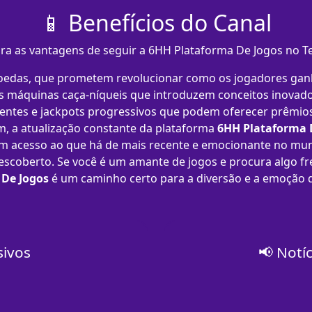
📱 Benefícios do Canal
ra as vantagens de seguir a 6HH Plataforma De Jogos no T
oedas, que prometem revolucionar como os jogadores ganha
vas máquinas caça-níqueis que introduzem conceitos inov
ntes e jackpots progressivos que podem oferecer prêmios i
im, a atualização constante da plataforma
6HH Plataforma 
m acesso ao que há de mais recente e emocionante no mund
coberto. Se você é um amante de jogos e procura algo fres
De Jogos
é um caminho certo para a diversão e a emoção 
sivos
📢 Notí