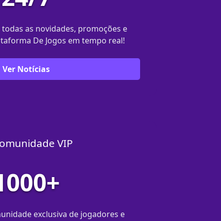
e todas as novidades, promoções e
ataforma De Jogos em tempo real!
Ver Notícias
Comunidade VIP
1000+
unidade exclusiva de jogadores e