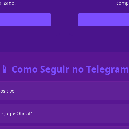
lizado!
compa
e
📱 Como Seguir no Telegram
ositivo
 JogosOficial"