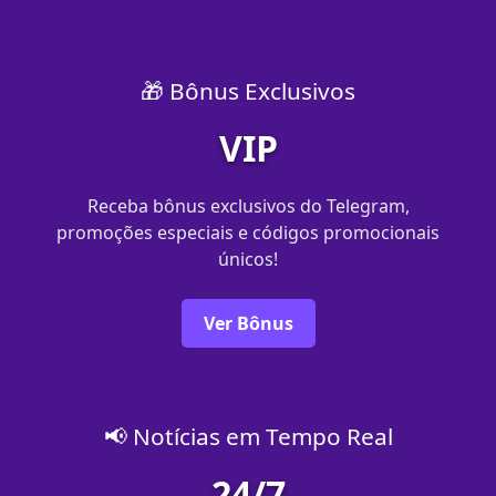
🎁 Bônus Exclusivos
VIP
Receba bônus exclusivos do Telegram,
promoções especiais e códigos promocionais
únicos!
Ver Bônus
📢 Notícias em Tempo Real
24/7