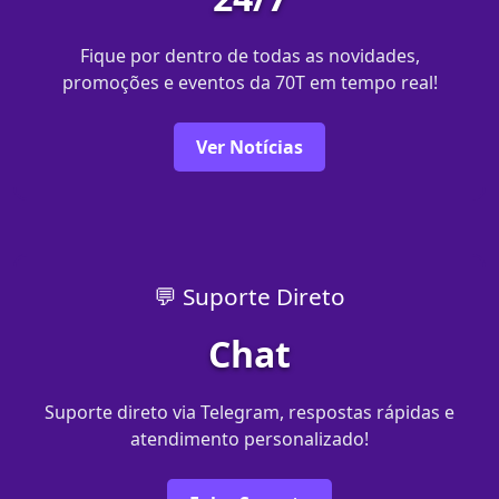
Fique por dentro de todas as novidades,
promoções e eventos da 70T em tempo real!
Ver Notícias
💬 Suporte Direto
Chat
Suporte direto via Telegram, respostas rápidas e
atendimento personalizado!