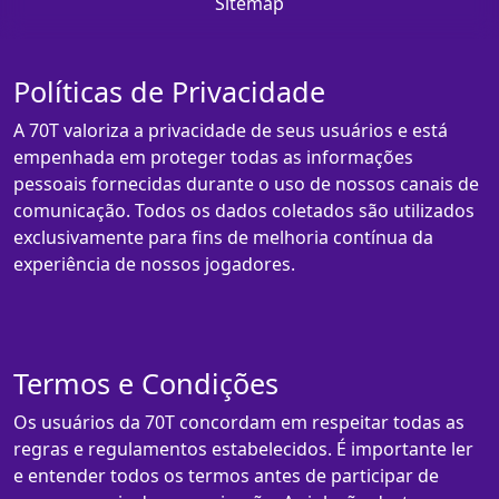
Sitemap
Políticas de Privacidade
A 70T valoriza a privacidade de seus usuários e está
empenhada em proteger todas as informações
pessoais fornecidas durante o uso de nossos canais de
comunicação. Todos os dados coletados são utilizados
exclusivamente para fins de melhoria contínua da
experiência de nossos jogadores.
Termos e Condições
Os usuários da 70T concordam em respeitar todas as
regras e regulamentos estabelecidos. É importante ler
e entender todos os termos antes de participar de