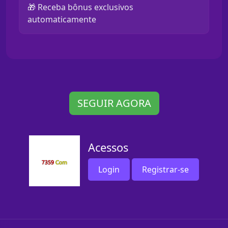
🎁 Receba bônus exclusivos
automaticamente
SEGUIR AGORA
Acessos
Login
Registrar-se