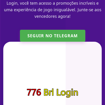
Login, você tem acesso a promoções incríveis e
uma experiência de jogo inigualável. Junte-se aos
vencedores agora!
SEGUIR NO TELEGRAM