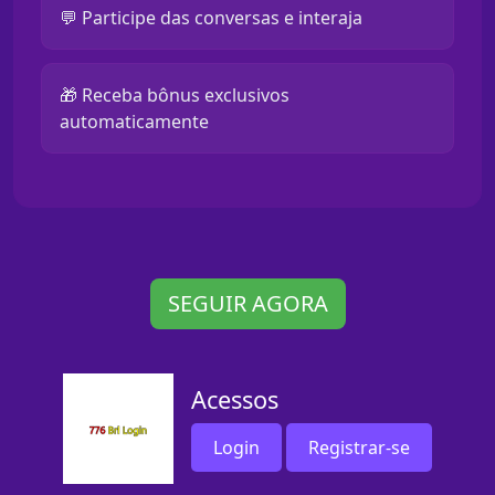
💬 Participe das conversas e interaja
🎁 Receba bônus exclusivos
automaticamente
SEGUIR AGORA
Acessos
Login
Registrar-se