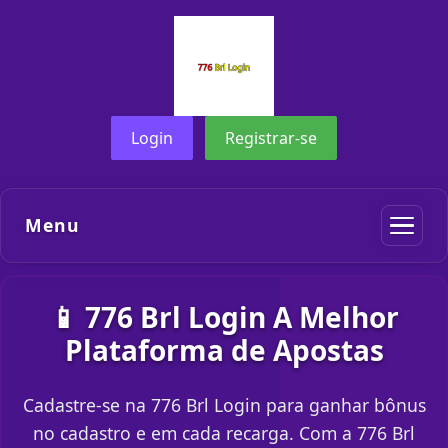
Login
Registrar-se
Menu
📱 776 Brl Login A Melhor
Plataforma de Apostas
Cadastre-se na 776 Brl Login para ganhar bônus
no cadastro e em cada recarga. Com a 776 Brl