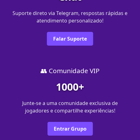
Suporte direto via Telegram, respostas rápidas e
atendimento personalizado!
Falar Suporte
👥 Comunidade VIP
1000+
Junte-se a uma comunidade exclusiva de
jogadores e compartilhe experiências!
Entrar Grupo