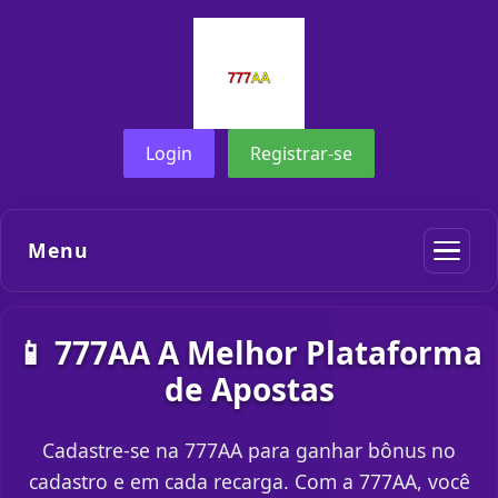
Login
Registrar-se
Menu
📱 777AA A Melhor Plataforma
de Apostas
Cadastre-se na 777AA para ganhar bônus no
cadastro e em cada recarga. Com a 777AA, você