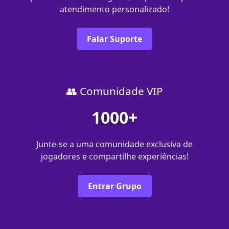
atendimento personalizado!
Falar Suporte
👥 Comunidade VIP
1000+
Junte-se a uma comunidade exclusiva de
jogadores e compartilhe experiências!
Entrar Grupo