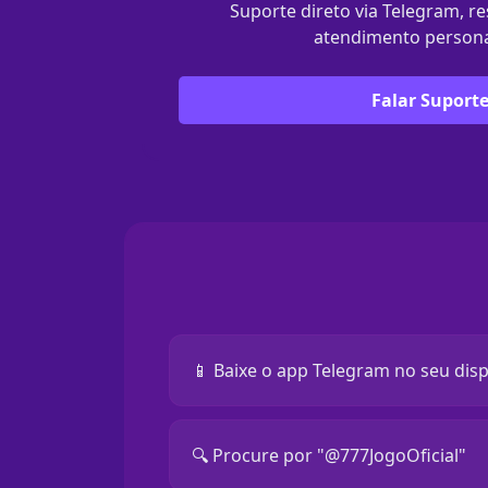
Suporte direto via Telegram, r
atendimento persona
Falar Suport
📱 Baixe o app Telegram no seu disp
🔍 Procure por "@777JogoOficial"