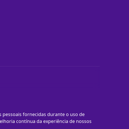
s pessoais fornecidas durante o uso de
elhoria contínua da experiência de nossos