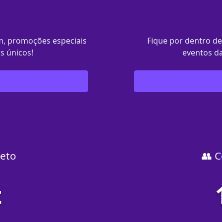
m, promoções especiais
Fique por dentro d
s únicos!
eventos d
reto
👥 
t