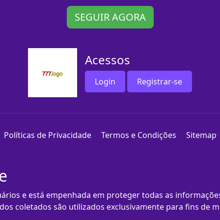
SEGUIR AGORA
Acessos
Login
Registrar-se
Políticas de Privacidade
Termos e Condições
Sitemap
de
suários e está empenhada em proteger todas as informaçõe
os coletados são utilizados exclusivamente para fins de m