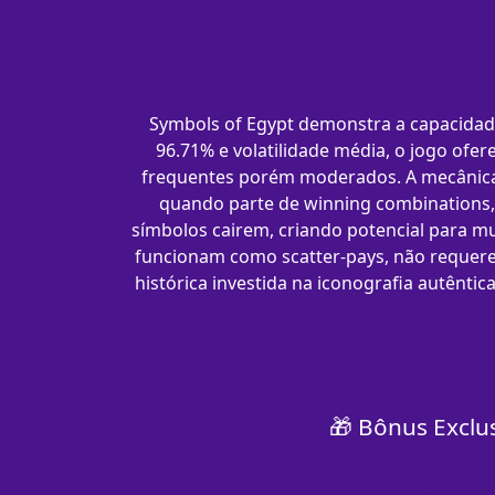
Symbols of Egypt demonstra a capacidade
96.71% e volatilidade média, o jogo of
frequentes porém moderados. A mecânica 
quando parte de winning combinations,
símbolos cairem, criando potencial para mu
funcionam como scatter-pays, não requeren
histórica investida na iconografia autênti
🎁 Bônus Exclu