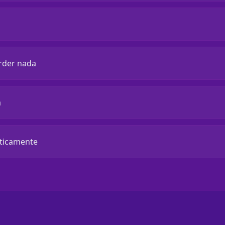
erder nada
a
aticamente