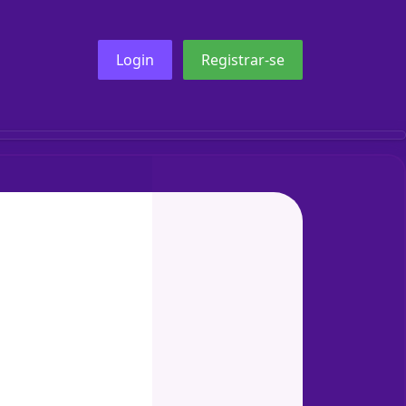
Login
Registrar-se