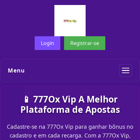
Login
Registrar-se
Menu
📱 777Ox Vip A Melhor
Plataforma de Apostas
Cadastre-se na 777Ox Vip para ganhar bônus no
cadastro e em cada recarga. Com a 777Ox Vip,