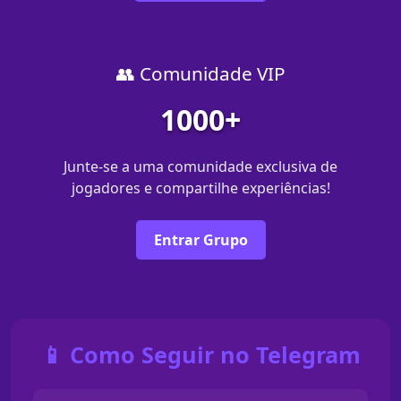
👥 Comunidade VIP
1000+
Junte-se a uma comunidade exclusiva de
jogadores e compartilhe experiências!
Entrar Grupo
📱 Como Seguir no Telegram