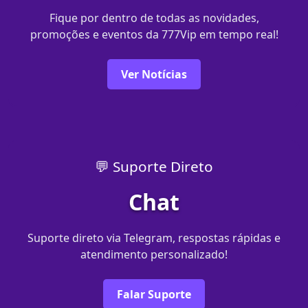
Fique por dentro de todas as novidades,
promoções e eventos da 777Vip em tempo real!
Ver Notícias
💬 Suporte Direto
Chat
Suporte direto via Telegram, respostas rápidas e
atendimento personalizado!
Falar Suporte