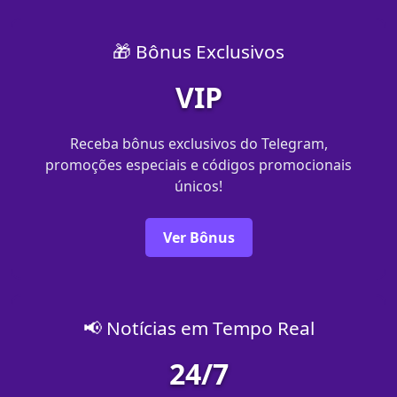
🎁 Bônus Exclusivos
VIP
Receba bônus exclusivos do Telegram,
promoções especiais e códigos promocionais
únicos!
Ver Bônus
📢 Notícias em Tempo Real
24/7