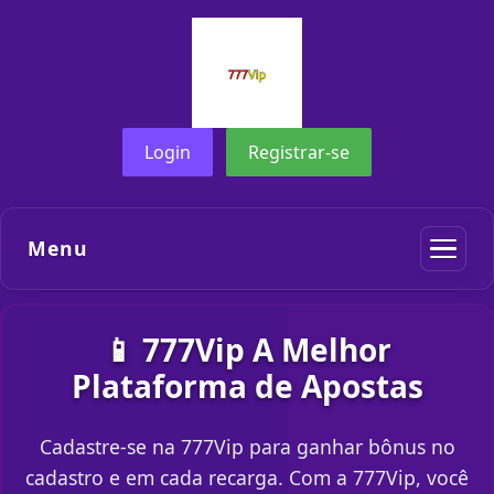
Login
Registrar-se
Menu
📱 777Vip A Melhor
Plataforma de Apostas
Cadastre-se na 777Vip para ganhar bônus no
cadastro e em cada recarga. Com a 777Vip, você