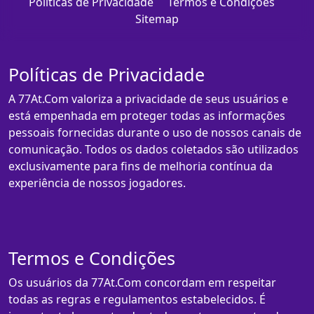
Políticas de Privacidade
Termos e Condições
Sitemap
Políticas de Privacidade
A 77At.Com valoriza a privacidade de seus usuários e
está empenhada em proteger todas as informações
pessoais fornecidas durante o uso de nossos canais de
comunicação. Todos os dados coletados são utilizados
exclusivamente para fins de melhoria contínua da
experiência de nossos jogadores.
Termos e Condições
Os usuários da 77At.Com concordam em respeitar
todas as regras e regulamentos estabelecidos. É