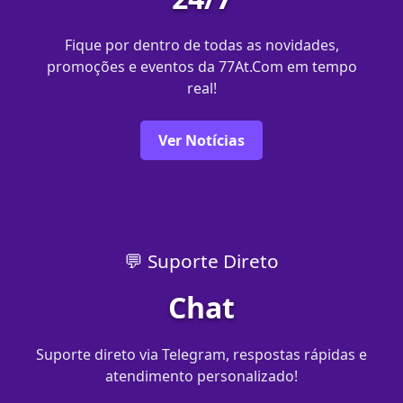
Fique por dentro de todas as novidades,
promoções e eventos da 77At.Com em tempo
real!
Ver Notícias
💬 Suporte Direto
Chat
Suporte direto via Telegram, respostas rápidas e
atendimento personalizado!