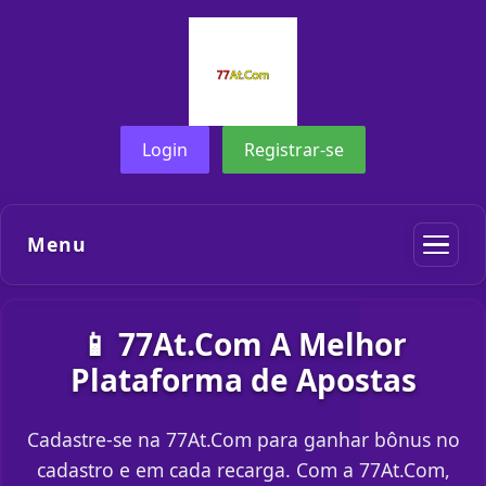
Login
Registrar-se
Menu
📱 77At.Com A Melhor
Plataforma de Apostas
Cadastre-se na 77At.Com para ganhar bônus no
cadastro e em cada recarga. Com a 77At.Com,