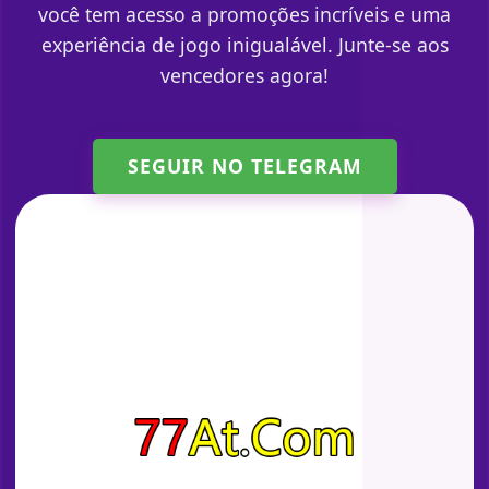
você tem acesso a promoções incríveis e uma
experiência de jogo inigualável. Junte-se aos
vencedores agora!
SEGUIR NO TELEGRAM