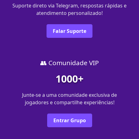
Suporte direto via Telegram, respostas rápidas e
atendimento personalizado!
Falar Suporte
👥 Comunidade VIP
1000+
Junte-se a uma comunidade exclusiva de
jogadores e compartilhe experiências!
Entrar Grupo