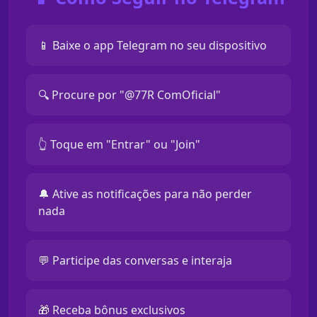
📱 Baixe o app Telegram no seu dispositivo
🔍 Procure por "@77R ComOficial"
👆 Toque em "Entrar" ou "Join"
🔔 Ative as notificações para não perder
nada
💬 Participe das conversas e interaja
🎁 Receba bônus exclusivos