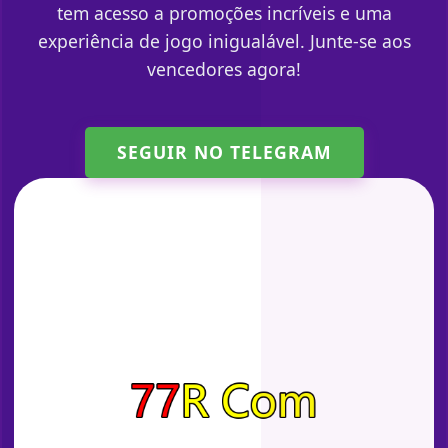
tem acesso a promoções incríveis e uma
experiência de jogo inigualável. Junte-se aos
vencedores agora!
SEGUIR NO TELEGRAM