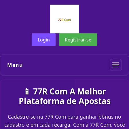
Login
Registrar-se
Menu
📱 77R Com A Melhor
Plataforma de Apostas
Cadastre-se na 77R Com para ganhar bônus no
cadastro e em cada recarga. Com a 77R Com, você